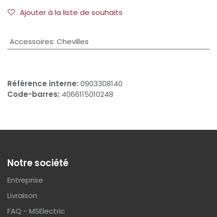
Ajouter à la liste de souhaits
Accessoires
:
Chevilles
Référence interne:
0903308140
Code-barres:
4066115010248
Notre société
Entreprise
Livraison
FAQ - MSElectric