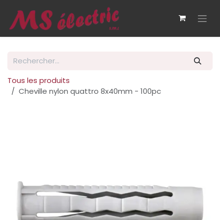
Se rendre au contenu
Tous les produits
Cheville nylon quattro 8x40mm - 100pc