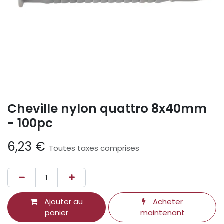
Cheville nylon quattro 8x40mm
- 100pc
6,23
€
Toutes taxes comprises
Ajouter au
Acheter
panier
maintenant