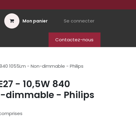
Se connecter
Mon panier
Contactez-nous
 840 1055Lm - Non-dimmable - Philips
E27 - 10,5W 840
-dimmable - Philips
comprises