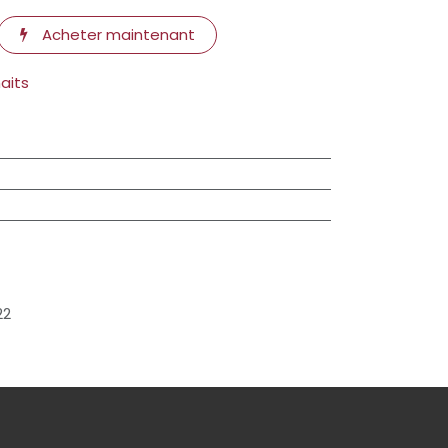
Acheter maintenant
haits
22