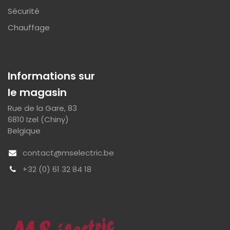
Sécurité
Chauffage
Informations sur
le magasin
Rue de la Gare, 83
6810 Izel (Chiny)
Belgique
contact@mselectric.be
+32 (0) 61 32 84 18