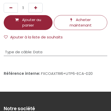
Ajouter au
Acheter
panier
maintenant
Ajouter à la liste de souhaits
Type de câble
:
Data
Référence interne:
FXCOAXTRI6+UTP6-ECA-D20
Notre société