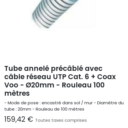
Tube annelé précâblé avec
câble réseau UTP Cat. 6 + Coax
Voo - Ø20mm - Rouleau 100
mètres
- Mode de pose : encastré dans sol / mur - Diamètre du
tube : 20mm - Rouleau de 100 mètres
159,42
€
Toutes taxes comprises