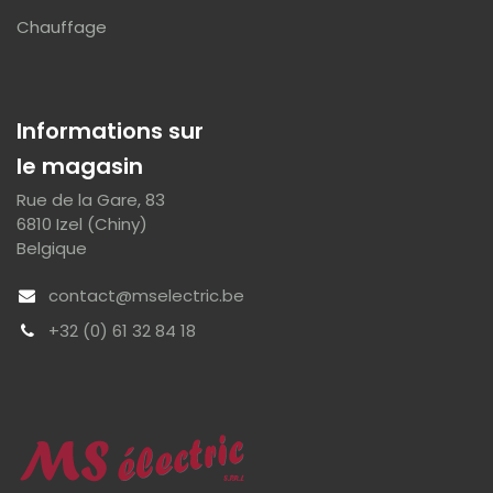
Chauffage
Informations sur
le magasin
Rue de la Gare, 83
6810 Izel (Chiny)
Belgique
contact@mselectric.be
+32 (0) 61 32 84 18