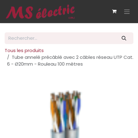
Se rendre au contenu
Tous les produits
Tube annelé précâblé avec 2 câbles réseau UTP Cat.
6 - Ø20mm - Rouleau 100 mètres