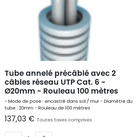
Tube annelé précâblé avec 2
câbles réseau UTP Cat. 6 -
Ø20mm - Rouleau 100 mètres
- Mode de pose : encastré dans sol / mur - Diamètre du
tube : 20mm - Rouleau de 100 mètres
137,03
€
Toutes taxes comprises