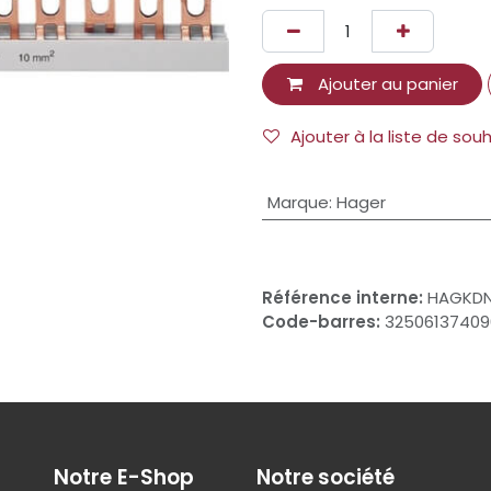
Ajouter au panier
Ajouter à la liste de sou
Marque
:
Hager
Référence interne:
HAGKD
Code-barres:
32506137409
Notre E-Shop
Notre société