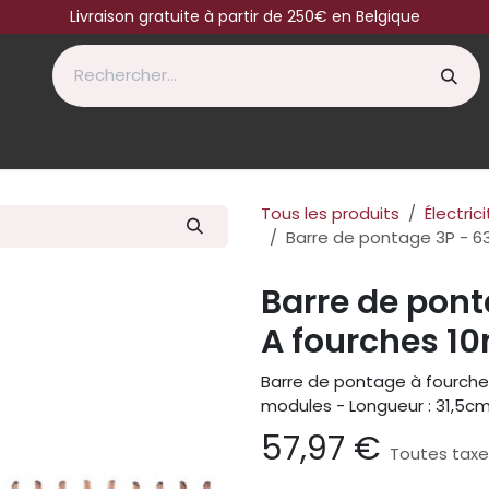
Livraison gratuite à partir de 250€ en Belgique
Tous les produits
Électric
Barre de pontage 3P - 6
Barre de pont
A fourches 1
Barre de pontage à fourche
modules - Longueur : 31,5c
57,97
€
Toutes taxe