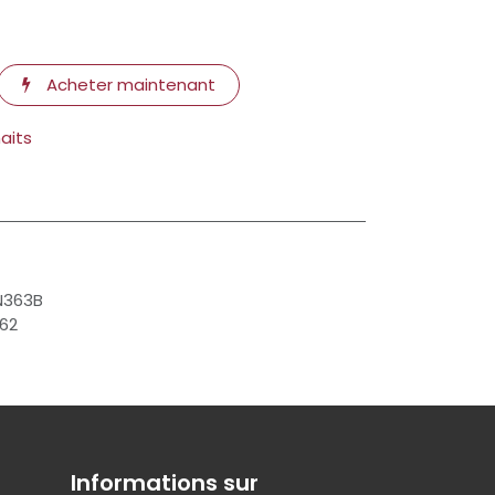
Acheter maintenant
haits
N363B
62
Informations sur