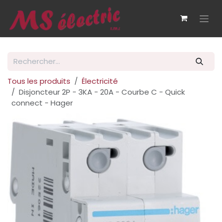
Se rendre au contenu
Tous les produits
Électricité
Disjoncteur 2P - 3KA - 20A - Courbe C - Quick
connect - Hager