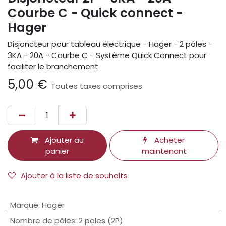
Courbe C - Quick connect -
Hager
Disjoncteur pour tableau électrique - Hager - 2 pôles -
3KA - 20A - Courbe C - Système Quick Connect pour
faciliter le branchement
5,00
€
Toutes taxes comprises
Ajouter au
Acheter
panier
maintenant
Ajouter à la liste de souhaits
Marque
:
Hager
Nombre de pôles
:
2 pöles (2P)