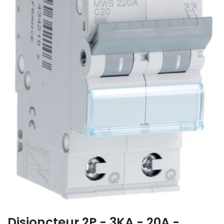
Disjoncteur 2P - 3KA - 20A -