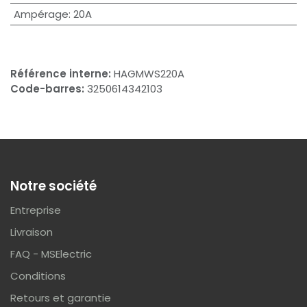
Ampérage
:
20A
Référence interne:
HAGMWS220A
Code-barres:
3250614342103
Notre société
Entreprise
Livraison
FAQ - MSElectric
Conditions
Retours et garantie