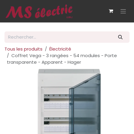
Se rendre au contenu
Tous les produits
Électricité
Coffret Vega - 3 rangées - 54 modules - Porte
transparente - Apparent - Hager