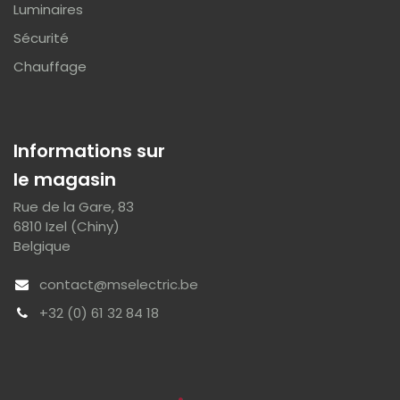
Luminaires
Sécurité
Chauffage
Informations sur
le magasin
Rue de la Gare, 83
6810 Izel (Chiny)
Belgique
contact@mselectric.be
+32 (0) 61 32 84 18