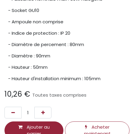
- Socket GU10
- Ampoule non comprise
- Indice de protection : IP 20
- Diamètre de percement : 80mm
- Diamètre : 90mm
- Hauteur : 50mm
- Hauteur d'installation minimum : 105mm
10,26
€
Toutes taxes comprises
Ajouter au
Acheter
panier
maintenant