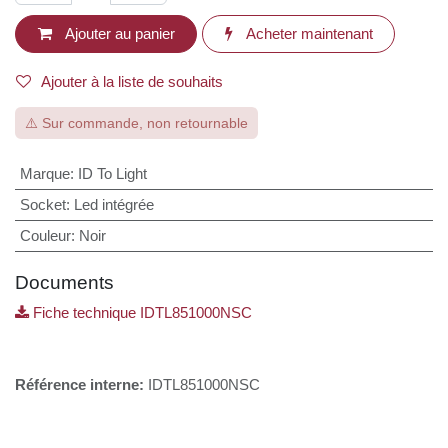
Ajouter au
Acheter
panier
maintenant
Ajouter à la liste de souhaits
⚠️ Sur commande, non retournable
Marque
:
ID To Light
Socket
:
Led intégrée
Couleur
:
Noir
Documents
Fiche technique IDTL851000NSC
Référence interne:
IDTL851000NSC