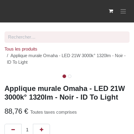
Se rendre au contenu
Tous les produits
Applique murale Omaha - LED 21W 3000k° 1320lm -
Noir - ID To Light
Applique murale Omaha - LED
21W 3000k° 1320lm - Noir - ID To
Light
88,76
€
Toutes taxes comprises