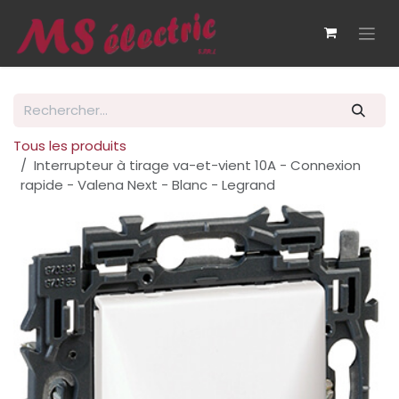
Se rendre au contenu
Tous les produits
Interrupteur à tirage va-et-vient 10A - Connexion
rapide - Valena Next - Blanc - Legrand