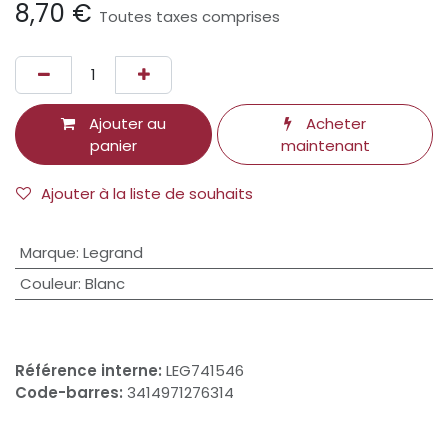
8,70
€
Toutes taxes comprises
Ajouter au
Acheter
panier
maintenant
Ajouter à la liste de souhaits
Marque
:
Legrand
Couleur
:
Blanc
Référence interne:
LEG741546
Code-barres:
3414971276314