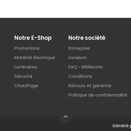
Notre E-Shop
Notre société
Promotions
Entreprise
Matériel électrique
Livraison
Luminaires
FAQ - MSElectric
Sécurité
Conditions
Chauffage
Retours et garantie
Politique de confidentialité
Généré 