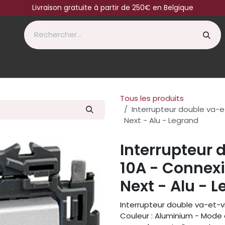
Livraison gratuite à partir de 250€ en Belgique
Tous les produits
Interrupteur double va-e
Next - Alu - Legrand
Interrupteur 
10A - Connexi
Next - Alu - 
Interrupteur double va-et-
Couleur : Aluminium - Mode d