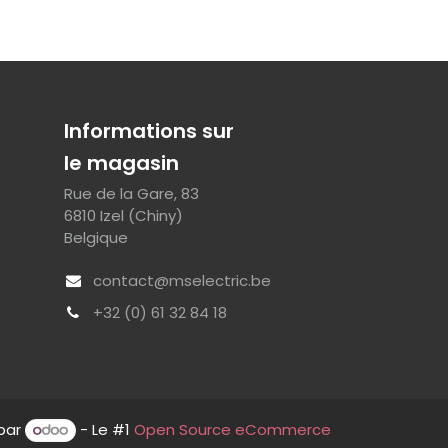
Informations sur
le magasin
Rue de la Gare, 83
6810 Izel (Chiny)
Belgique
contact@mselectric.be
+32 (0) 61 32 84 18
par
- Le #1
Open Source eCommerce