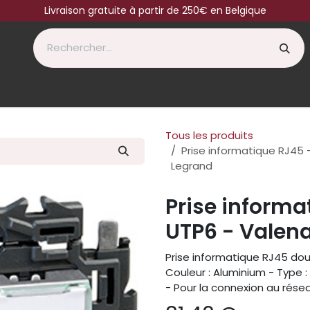
Livraison gratuite à partir de 250€ en Belgique
Tous les produits
Prise informatique RJ45 
Legrand
Prise informa
UTP6 - Valena
Prise informatique RJ45 do
Couleur : Aluminium - Type : 
- Pour la connexion au rése