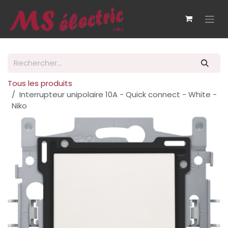
Se rendre au contenu
Tous les produits
Interrupteur unipolaire 10A - Quick connect - White -
Niko