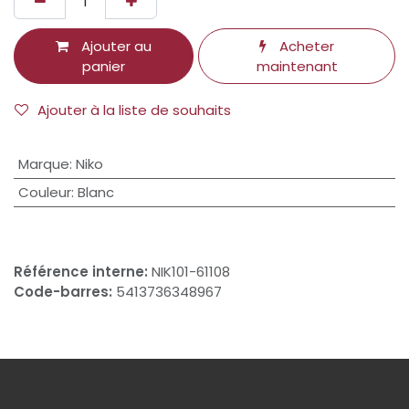
Ajouter au
Acheter
panier
maintenant
Ajouter à la liste de souhaits
Marque
:
Niko
Couleur
:
Blanc
Référence interne:
NIK101-61108
Code-barres:
5413736348967