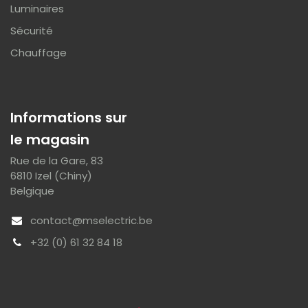
Luminaires
Sécurité
Chauffage
Informations sur
le magasin
Rue de la Gare, 83
6810 Izel (Chiny)
Belgique
contact@mselectric.be
+32 (0) 61 32 84 18