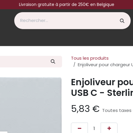
Livraison gratuite à partir de 250€ en Belgique
Tous les produits
Enjoliveur pour chargeur 
Enjoliveur po
USB C - Sterl
5,83
€
Toutes taxes