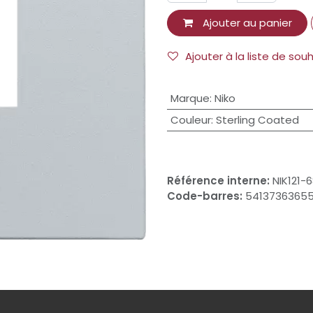
Ajouter au panier
Ajouter à la liste de sou
Marque
:
Niko
Couleur
:
Sterling Coated
Référence interne:
NIK121-
Code-barres:
5413736365