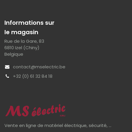
Informations sur
le magasin
Rue de la Gare, 83
6810 Izel (Chiny)
Belgique
contact@mselectric.be
+32 (0) 61 32 84 18
Vente en ligne de matériel électrique, sécurité, ...