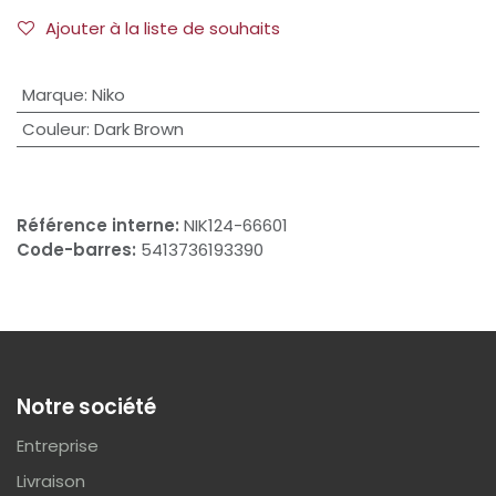
Ajouter à la liste de souhaits
Marque
:
Niko
Couleur
:
Dark Brown
Référence interne:
NIK124-66601
Code-barres:
5413736193390
Notre société
Entreprise
Livraison