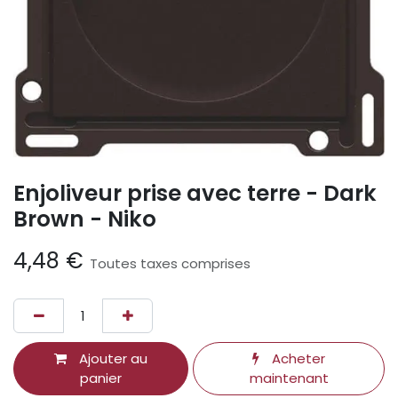
Enjoliveur prise avec terre - Dark
Brown - Niko
4,48
€
Toutes taxes comprises
Ajouter au
Acheter
panier
maintenant