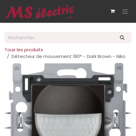
Se rendre au contenu
Tous les produits
Détecteur de mouvement 180° - Dark Brown - Niko