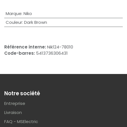
Marque
:
Niko
Couleur
:
Dark Brown
Référence interne:
Nik124-78010
Code-barres:
5413736306431
Notre société
Entreprise
Livraison
FAQ - MSElectric