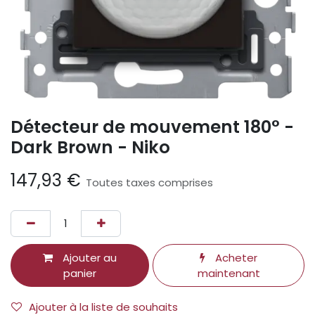
Détecteur de mouvement 180° -
Dark Brown - Niko
147,93
€
Toutes taxes comprises
Ajouter au
Acheter
panier
maintenant
Ajouter à la liste de souhaits