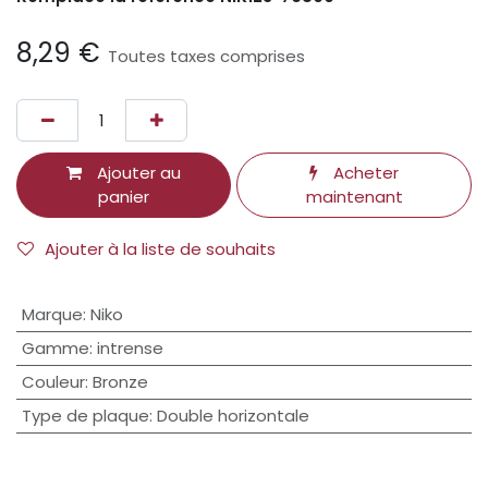
8,29
€
Toutes taxes comprises
Ajouter au
Acheter
panier
maintenant
Ajouter à la liste de souhaits
Marque
:
Niko
Gamme
:
intrense
Couleur
:
Bronze
Type de plaque
:
Double horizontale