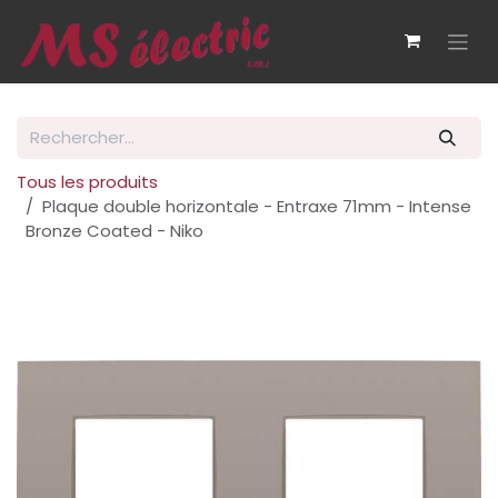
Se rendre au contenu
Tous les produits
Plaque double horizontale - Entraxe 71mm - Intense
Bronze Coated - Niko