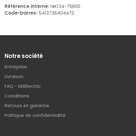
Référence interne:
NIK134-76800
Code-barres:
5413736404472
Notre société
Entreprise
Livraison
FAQ - MSElectric
Conditions
Retours et garantie
Politique de confidentialité