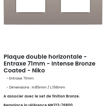
Plaque double horizontale -
Entraxe 71mm - Intense Bronze
Coated - Niko
- Entraxe 71mm
- Dimensions : H.85mm / L.156mm
A associer avec le set de finition Bronze.
Remplace la référence NIK123-76800