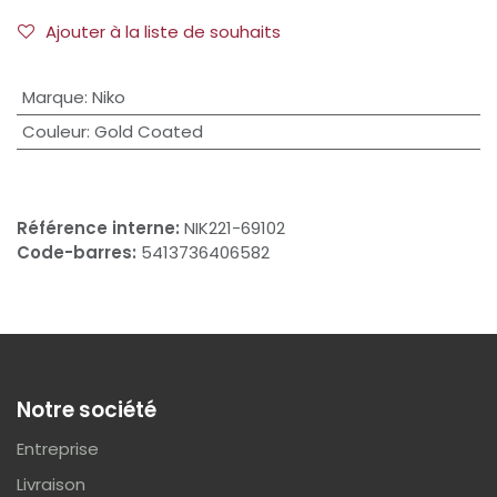
Ajouter à la liste de souhaits
Marque
:
Niko
Couleur
:
Gold Coated
Référence interne:
NIK221-69102
Code-barres:
5413736406582
Notre société
Entreprise
Livraison