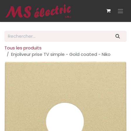
Se rendre au contenu
Tous les produits
Enjoliveur prise TV simple - Gold coated - Niko