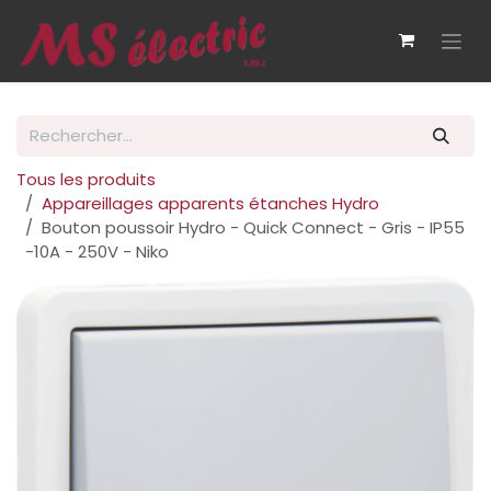
Se rendre au contenu
Tous les produits
Appareillages apparents étanches Hydro
Bouton poussoir Hydro - Quick Connect - Gris - IP55
-10A - 250V - Niko