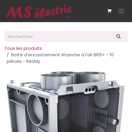
Se rendre au contenu
Tous les produits
Boîte d'encastrement étanche à l'air B65+ - 10
pièces - Reddy