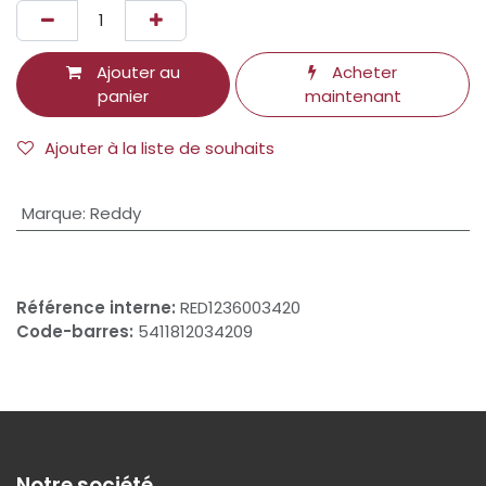
Ajouter au
Acheter
panier
maintenant
Ajouter à la liste de souhaits
Marque
:
Reddy
Référence interne:
RED1236003420
Code-barres:
5411812034209
Notre société