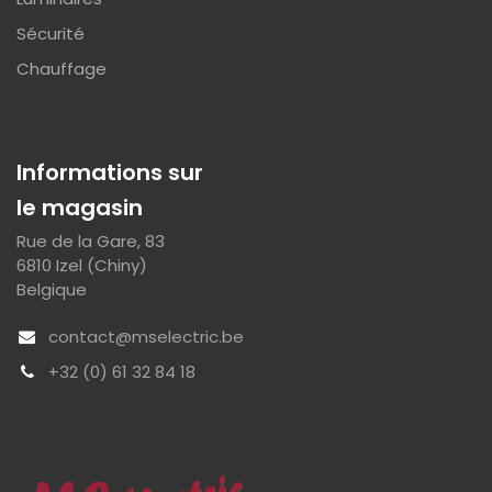
Sécurité
Chauffage
Informations sur
le magasin
Rue de la Gare, 83
6810 Izel (Chiny)
Belgique
contact@mselectric.be
+32 (0) 61 32 84 18