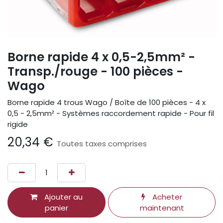
Borne rapide 4 x 0,5-2,5mm² -
Transp./rouge - 100 pièces -
Wago
Borne rapide 4 trous Wago / Boîte de 100 pièces - 4 x
0,5 - 2,5mm² - Systèmes raccordement rapide - Pour fil
rigide
20,34
€
Toutes taxes comprises
Ajouter au
Acheter
panier
maintenant