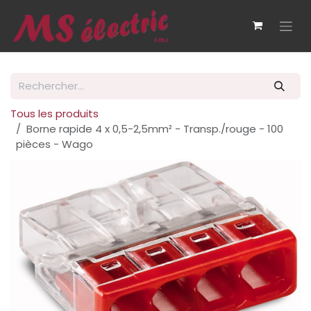
Se rendre au contenu
Tous les produits
Borne rapide 4 x 0,5-2,5mm² - Transp./rouge - 100
pièces - Wago