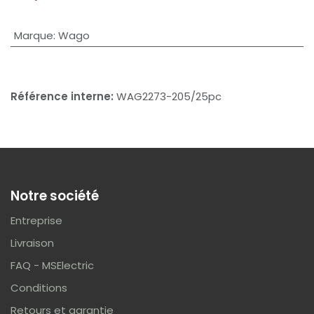
Marque
:
Wago
Référence interne:
WAG2273-205/25pc
Notre société
Entreprise
Livraison
FAQ - MSElectric
Conditions
Retours et garantie