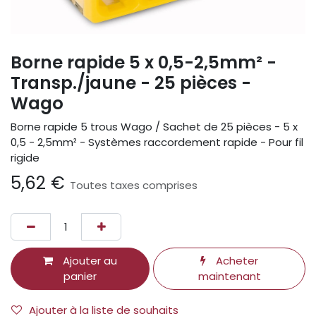
Borne rapide 5 x 0,5-2,5mm² -
Transp./jaune - 25 pièces -
Wago
Borne rapide 5 trous Wago / Sachet de 25 pièces - 5 x
0,5 - 2,5mm² - Systèmes raccordement rapide - Pour fil
rigide
5,62
€
Toutes taxes comprises
Ajouter au
Acheter
panier
maintenant
Ajouter à la liste de souhaits