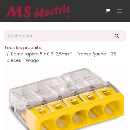
Se rendre au contenu
Tous les produits
Borne rapide 5 x 0,5-2,5mm² - Transp./jaune - 25
pièces - Wago