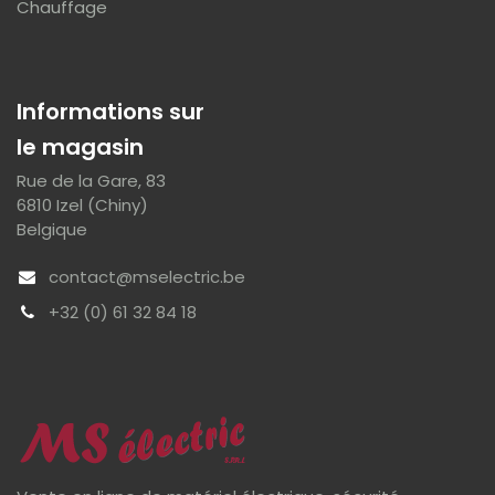
Chauffage
Informations sur
le magasin
Rue de la Gare, 83
6810 Izel (Chiny)
Belgique
contact@mselectric.be
+32 (0) 61 32 84 18