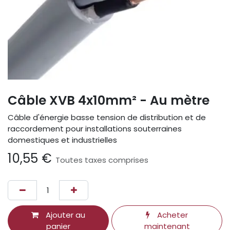
Câble XVB 4x10mm² - Au mètre
Câble d'énergie basse tension de distribution et de
raccordement pour installations souterraines
domestiques et industrielles
10,55
€
Toutes taxes comprises
Ajouter au
Acheter
panier
maintenant