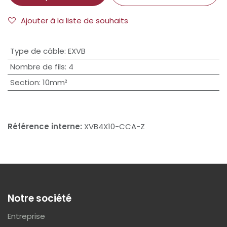
Ajouter à la liste de souhaits
Type de câble
:
EXVB
Nombre de fils
:
4
Section
:
10mm²
Référence interne:
XVB4X10-CCA-Z
Notre société
Entreprise