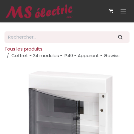
Se rendre au contenu
Tous les produits
Coffret - 24 modules - IP40 - Apparent - Gewiss