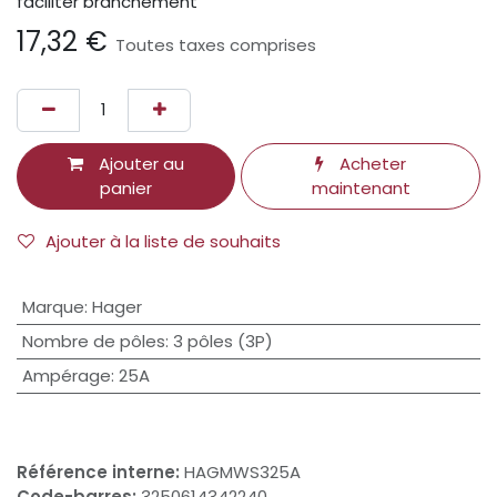
faciliter branchement
17,32
€
Toutes taxes comprises
Ajouter au
Acheter
panier
maintenant
Ajouter à la liste de souhaits
Marque
:
Hager
Nombre de pôles
:
3 pôles (3P)
Ampérage
:
25A
Référence interne:
HAGMWS325A
Code-barres:
3250614342240