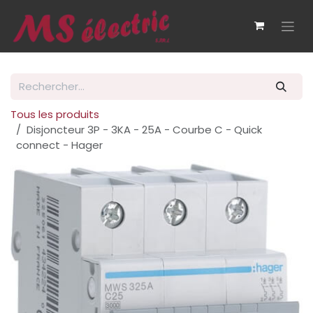
Se rendre au contenu
Tous les produits
Disjoncteur 3P - 3KA - 25A - Courbe C - Quick
connect - Hager