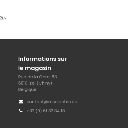
2LN
Informations sur
le magasin
Rue de la Gare, 83
6810 Izel (Chiny)
Belgique
contact@mselectric.be
+32 (0) 61 32 84 18