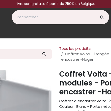
Livraison gratuite à partir de 250€ en Belgique
Tous les produits
Coffret Volta - 1 rangée 
encastrer -Hager
Coffret Volta 
modules - Por
encastrer -H
Coffret à encastrer Volta 1
Couleur : Blanc - Porte mét