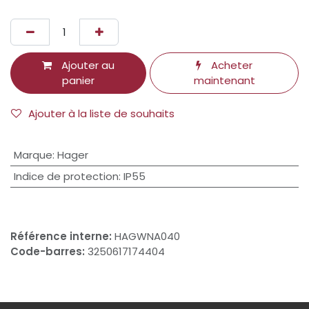
Ajouter au
Acheter
panier
maintenant
Ajouter à la liste de souhaits
Marque
:
Hager
Indice de protection
:
IP55
Référence interne:
HAGWNA040
Code-barres:
3250617174404