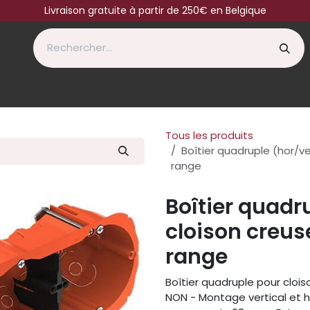
Livraison gratuite à partir de 250€ en Belgique
Tous les produits
Boîtier quadruple (hor/v
range
Boîtier quadr
cloison creu
range
Boîtier quadruple pour cloiso
NON - Montage vertical et 