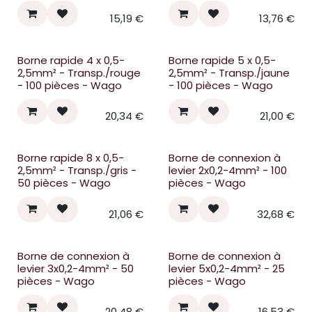
15,19
€
13,76
€
Borne rapide 4 x 0,5-
Borne rapide 5 x 0,5-
2,5mm² - Transp./rouge
2,5mm² - Transp./jaune
- 100 pièces - Wago
- 100 pièces - Wago
20,34
€
21,00
€
Borne rapide 8 x 0,5-
Borne de connexion à
2,5mm² - Transp./gris -
levier 2x0,2-4mm² - 100
50 pièces - Wago
pièces - Wago
21,06
€
32,68
€
Borne de connexion à
Borne de connexion à
levier 3x0,2-4mm² - 50
levier 5x0,2-4mm² - 25
pièces - Wago
pièces - Wago
20,48
€
16,53
€