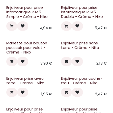
Enjoliveur pour prise
Enjoliveur pour prise
informatique RJ45 -
informatique RJ45 -
Simple - Crème - Niko
Double - Crème - Niko
4,94
€
5,47
€
Manette pour bouton
Enjoliveur prise sans
poussoir pour volet -
terre - Crème - Niko
Crème - Niko
3,90
€
2,13
€
Enjoliveur prise avec
Enjoliveur pour cache-
terre - Crème - Niko
trou - Crème - Niko
1,95
€
2,47
€
Enjoliveur pour prise
Enjoliveur pour prise