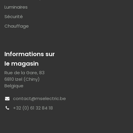
Luminaires
Sécurité
Chauffage
Informations sur
le magasin
Rue de la Gare, 83
6810 Izel (Chiny)
Belgique
contact@mselectric.be
+32 (0) 61 32 84 18