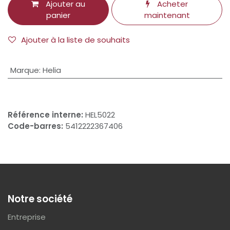
Ajouter au
Acheter
panier
maintenant
Ajouter à la liste de souhaits
Marque
:
Helia
Référence interne:
HEL5022
Code-barres:
5412222367406
Notre société
Entreprise