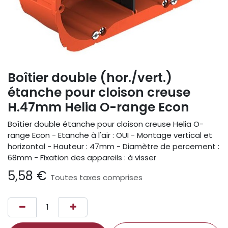
Boîtier double (hor./vert.)
étanche pour cloison creuse
H.47mm Helia O-range Econ
Boîtier double étanche pour cloison creuse Helia O-
range Econ - Etanche à l'air : OUI - Montage vertical et
horizontal - Hauteur : 47mm - Diamètre de percement :
68mm - Fixation des appareils : à visser
5,58
€
Toutes taxes comprises