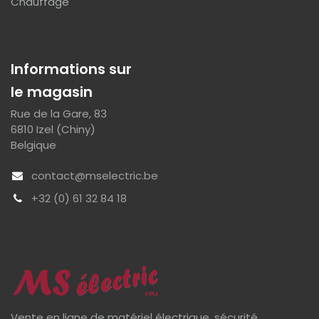
Chauffage
Informations sur
le magasin
Rue de la Gare, 83
6810 Izel (Chiny)
Belgique
contact@mselectric.be
+32 (0) 61 32 84 18
Vente en ligne de matériel électrique, sécurité, ...