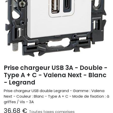
Prise chargeur USB 3A - Double -
Type A + C - Valena Next - Blanc
- Legrand
Prise chargeur USB double Legrand - Gamme : Valena
Next - Couleur : Blanc - Type A + C - Mode de fixation : à
griffes / Vis - 3A
36,68
€
Toutes taxes comprises