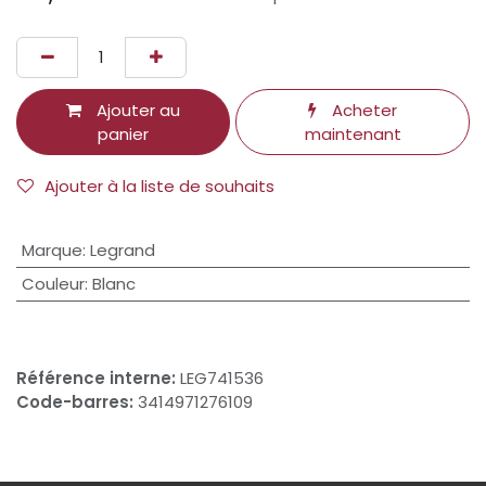
Ajouter au
Acheter
panier
maintenant
Ajouter à la liste de souhaits
Marque
:
Legrand
Couleur
:
Blanc
Référence interne:
LEG741536
Code-barres:
3414971276109