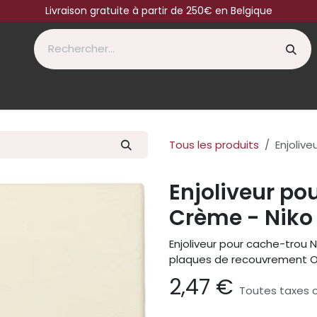
Livraison gratuite à partir de 250€ en Belgique
Tous les produits
Enjoliv
Enjoliveur po
Crème - Niko
Enjoliveur pour cache-trou N
plaques de recouvrement Or
2,47
€
Toutes taxes 