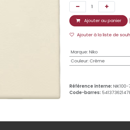
Ajouter au panier
Ajouter à la liste de sou
Marque
:
Niko
Couleur
:
Crème
Référence interne:
NIK100-
Code-barres:
54137362147