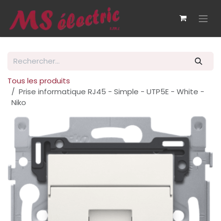
Se rendre au contenu
Tous les produits
Prise informatique RJ45 - Simple - UTP5E - White -
Niko