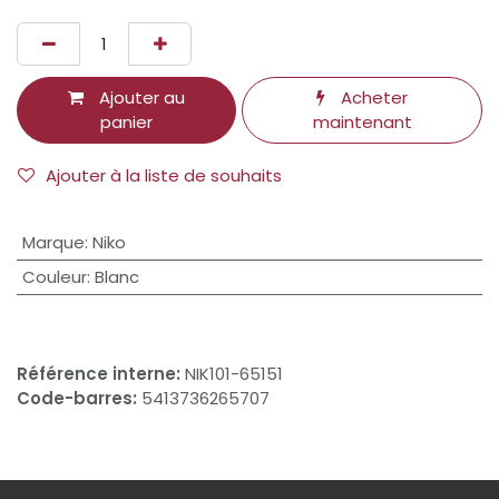
Ajouter au
Acheter
panier
maintenant
Ajouter à la liste de souhaits
Marque
:
Niko
Couleur
:
Blanc
Référence interne:
NIK101-65151
Code-barres:
5413736265707