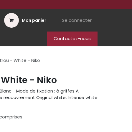
Se connecter
Mon panier
Contactez-nous
rou - White - Niko
 White - Niko
Blanc - Mode de fixation : à griffes A
e recouvrement Original white, Intense white
 comprises