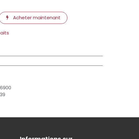
Acheter maintenant
haits
76900
39
Informations sur