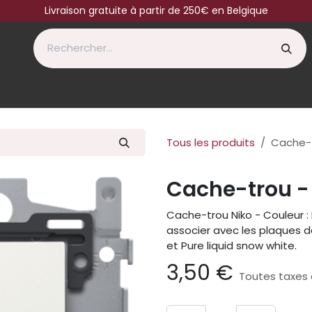
Livraison gratuite à partir de 250€ en Belgique
Tous les produits
Cache-t
Cache-trou -
Cache-trou Niko - Couleur : 
associer avec les plaques d
et Pure liquid snow white.
3,50
€
Toutes taxes