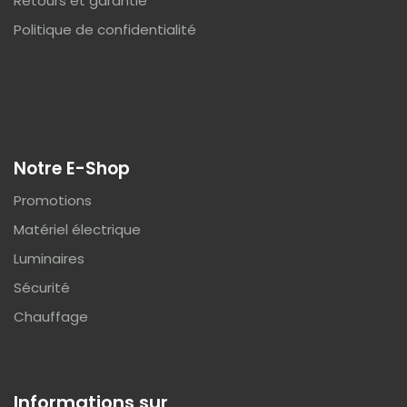
Retours et garantie
Politique de confidentialité
Notre E-Shop
Promotions
Matériel électrique
Luminaires
Sécurité
Chauffage
Informations sur