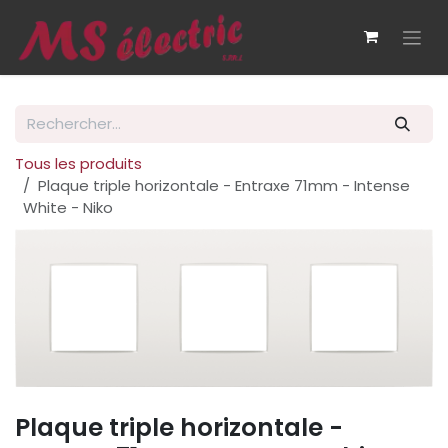
Se rendre au contenu
Tous les produits
Plaque triple horizontale - Entraxe 71mm - Intense
White - Niko
Plaque triple horizontale -