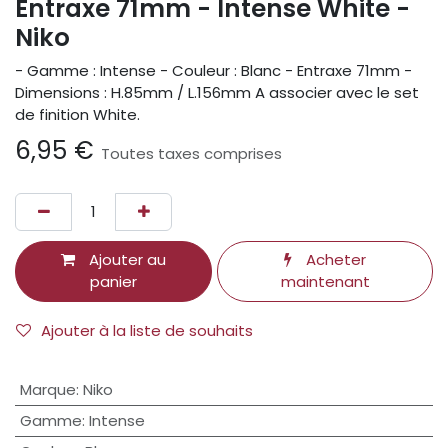
Entraxe 71mm - Intense White -
Niko
- Gamme : Intense - Couleur : Blanc - Entraxe 71mm -
Dimensions : H.85mm / L.156mm A associer avec le set
de finition White.
6,95
€
Toutes taxes comprises
Ajouter au
Acheter
panier
maintenant
Ajouter à la liste de souhaits
Marque
:
Niko
Gamme
:
Intense