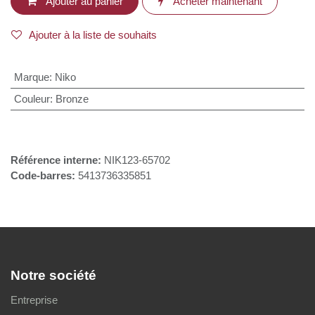
Ajouter au panier
Acheter maintenant
Ajouter à la liste de souhaits
Marque
:
Niko
Couleur
:
Bronze
Référence interne:
NIK123-65702
Code-barres:
5413736335851
Notre société
Entreprise