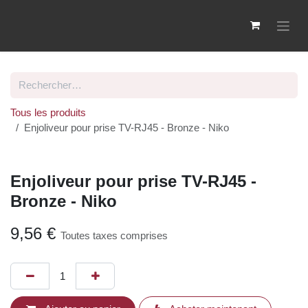
Se rendre au contenu
Tous les produits
Enjoliveur pour prise TV-RJ45 - Bronze - Niko
Enjoliveur pour prise TV-RJ45 -
Bronze - Niko
9,56
€
Toutes taxes comprises