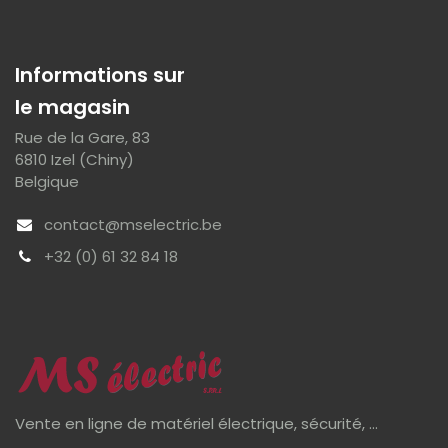
Informations sur
le magasin
Rue de la Gare, 83
6810 Izel (Chiny)
Belgique
contact@mselectric.be
+32 (0) 61 32 84 18
Vente en ligne de matériel électrique, sécurité, ...