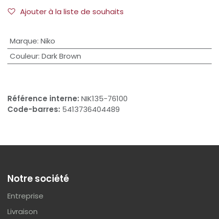
Ajouter à la liste de souhaits
Marque
:
Niko
Couleur
:
Dark Brown
Référence interne:
NIK135-76100
Code-barres:
5413736404489
Notre société
Entreprise
Livraison