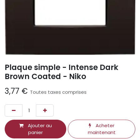
Plaque simple - Intense Dark
Brown Coated - Niko
3,77
€
Toutes taxes comprises
Ajouter au
Acheter
panier
maintenant