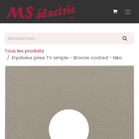
Se rendre au contenu
Tous les produits
Enjoliveur prise TV simple - Bronze coated - Niko