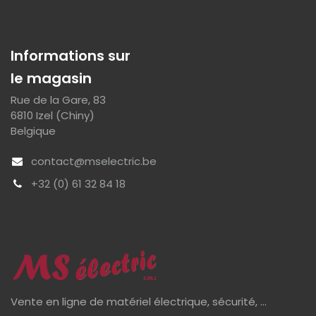
Informations sur
le magasin
Rue de la Gare, 83
6810 Izel (Chiny)
Belgique
contact@mselectric.be
+32 (0) 61 32 84 18
Vente en ligne de matériel électrique, sécurité, ...