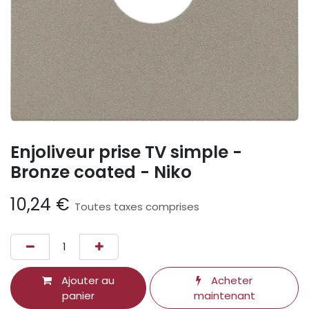
Enjoliveur prise TV simple -
Bronze coated - Niko
10,24
€
Toutes taxes comprises
Ajouter au
Acheter
panier
maintenant