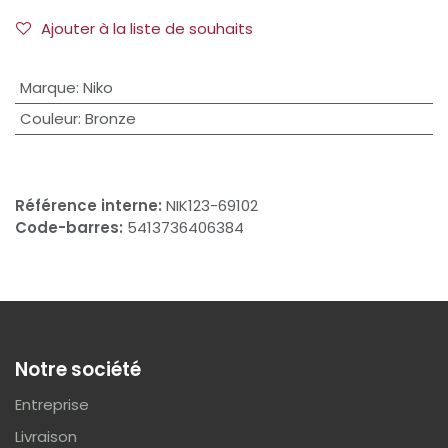
Ajouter à la liste de souhaits
Marque
:
Niko
Couleur
:
Bronze
Référence interne:
NIK123-69102
Code-barres:
5413736406384
Notre société
Entreprise
Livraison