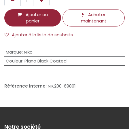
Ajouter au
Acheter
panier
maintenant
Ajouter à la liste de souhaits
Marque
:
Niko
Couleur
:
Piano Black Coated
Référence interne:
NIK200-69801
Notre société