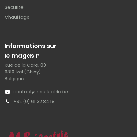
Sécurité
Chauffage
Informations sur
le magasin
Rue de la Gare, 83
6810 Izel (Chiny)
Belgique
contact@mselectric.be
+32 (0) 61 32 84 18