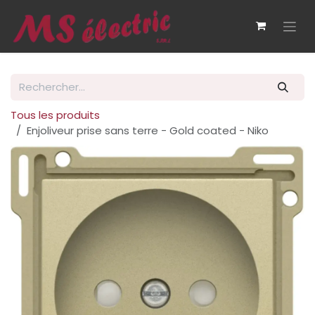
Se rendre au contenu
Tous les produits
Enjoliveur prise sans terre - Gold coated - Niko