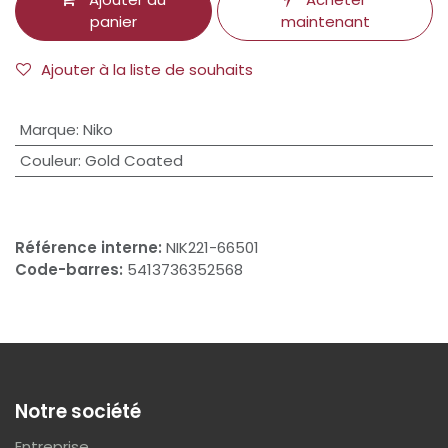
panier
maintenant
Ajouter à la liste de souhaits
Marque
:
Niko
Couleur
:
Gold Coated
Référence interne:
NIK221-66501
Code-barres:
5413736352568
Notre société
Entreprise