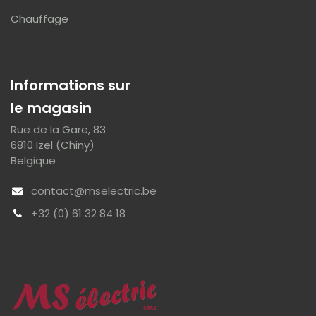
Chauffage
Informations sur
le magasin
Rue de la Gare, 83
6810 Izel (Chiny)
Belgique
contact@mselectric.be
+32 (0) 61 32 84 18