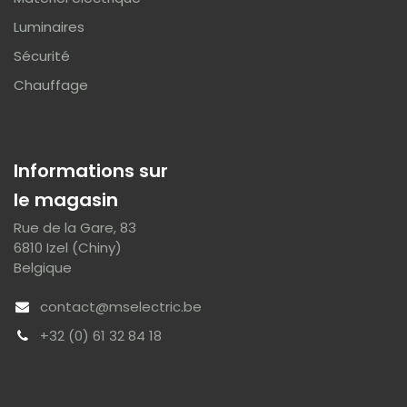
Luminaires
Sécurité
Chauffage
Informations sur
le magasin
Rue de la Gare, 83
6810 Izel (Chiny)
Belgique
contact@mselectric.be
+32 (0) 61 32 84 18