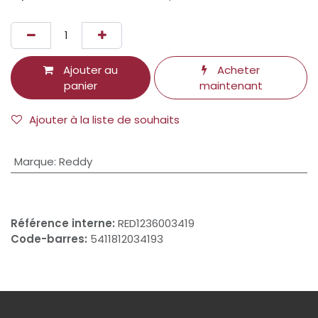
Ajouter au
Acheter
panier
maintenant
Ajouter à la liste de souhaits
Marque
:
Reddy
Référence interne:
RED1236003419
Code-barres:
5411812034193