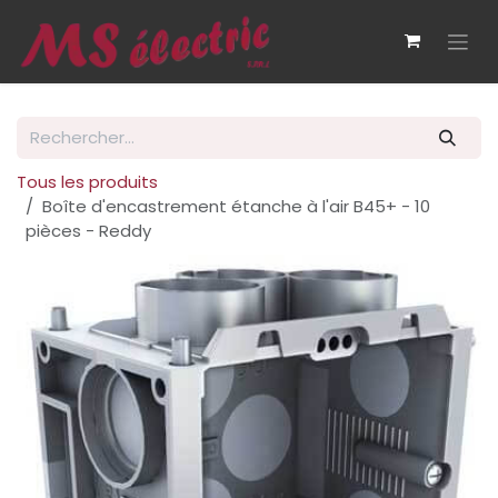
Se rendre au contenu
Tous les produits
Boîte d'encastrement étanche à l'air B45+ - 10
pièces - Reddy