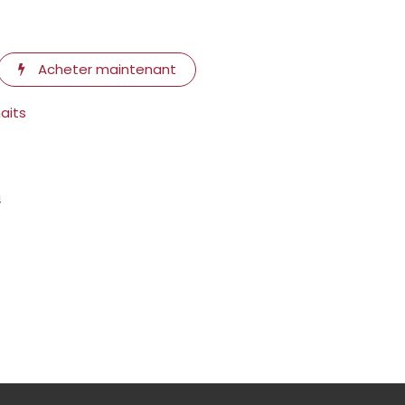
Acheter maintenant
haits
4