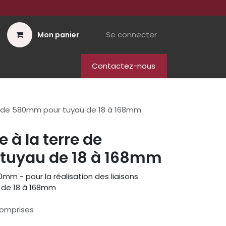
Se connecter
Mon panier
Contactez-nous
rre de 580mm pour tuyau de 18 à 168mm
e à la terre de
tuyau de 18 à 168mm
80mm - pour la réalisation des liaisons
u de 18 à 168mm
comprises