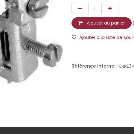
Ajouter au panier
Ajouter à la liste de sou
Référence interne:
TERRE3