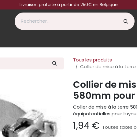
Livraison gratuite à partir de 250€ en Belgique
Tous les produits
Collier de mise à la te
Collier de mis
580mm pour 
Collier de mise à la terre 5
équipotentielles pour tuya
1,94
€
Toutes taxes 