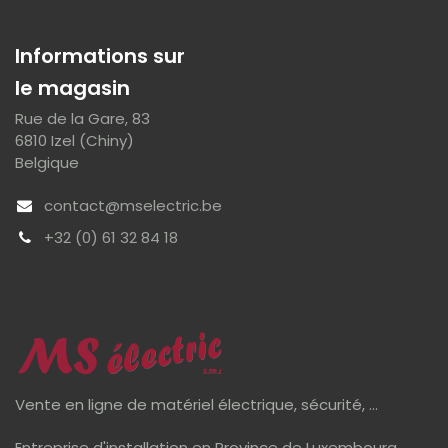
Informations sur
le magasin
Rue de la Gare, 83
6810 Izel (Chiny)
Belgique
contact@mselectric.be
+32 (0) 61 32 84 18
Vente en ligne de matériel électrique, sécurité, ...
Entreprise d'installation en Province de Luxembourg