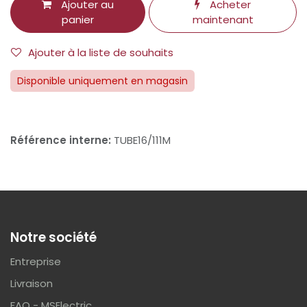
Ajouter au
Acheter
panier
maintenant
Ajouter à la liste de souhaits
Disponible uniquement en magasin
Référence interne:
TUBE16/111M
Notre société
Entreprise
Livraison
FAQ - MSElectric