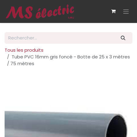
Se rendre au contenu
Tous les produits
Tube PVC 16mm gris foncé - Botte de 25 x 3 mètres
/ 75 mètres